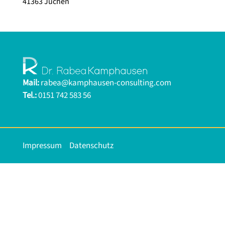
41363 Jüchen
Mail:
rabea@kamphausen-consulting.com
Tel.:
0151 742 583 56
Impressum
Datenschutz